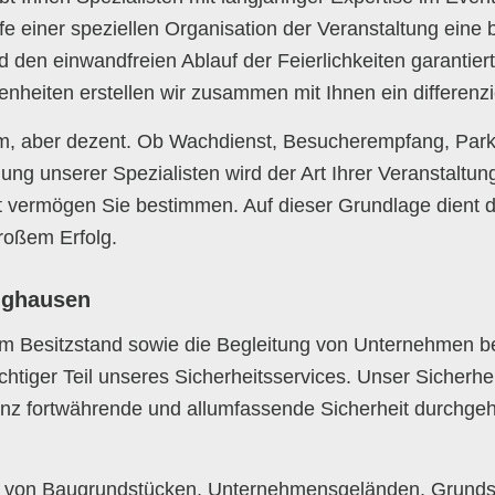
ilfe einer speziellen Organisation der Veranstaltung ein
 den einwandfreien Ablauf der Feierlichkeiten garantier
enheiten erstellen wir zusammen mit Ihnen ein differenzi
m, aber dezent. Ob Wachdienst, Besucherempfang, Park
dung unserer Spezialisten wird der Art Ihrer Veranstaltun
t vermögen Sie bestimmen. Auf dieser Grundlage dient 
großem Erfolg.
nghausen
m Besitzstand sowie die Begleitung von Unternehmen 
ichtiger Teil unseres Sicherheitsservices. Unser Sicherhei
z fortwährende und allumfassende Sicherheit durchgeh
z von Baugrundstücken, Unternehmensgeländen, Grunds