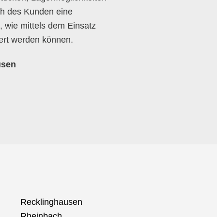
ch des Kunden eine
 wie mittels dem Einsatz
ert werden können.
usen
Recklinghausen
Rheinbach