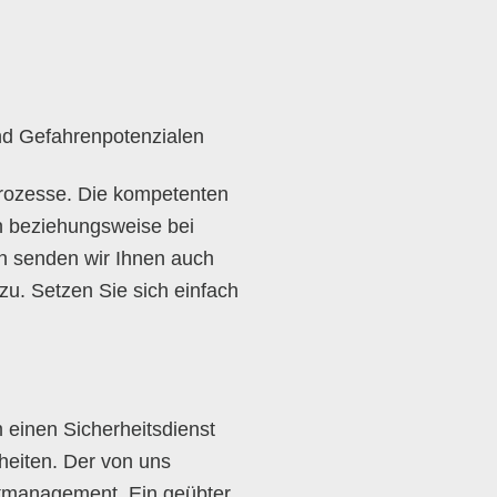
und Gefahrenpotenzialen
prozesse. Die kompetenten
n beziehungsweise bei
en senden wir Ihnen auch
zu. Setzen Sie sich einfach
 einen Sicherheitsdienst
heiten. Der von uns
entmanagement. Ein geübter