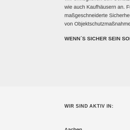
wie auch Kaufhäusern an. F
maßgeschneiderte Sicherheit
von Objektschutzmaßnahmen
WENN´S SICHER SEIN SOLL
WIR SIND AKTIV IN:
Aachen