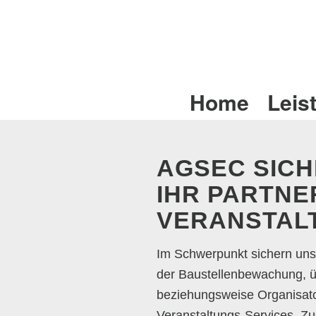
Home
Leis
AGSEC SICH
IHR PARTNE
VERANSTAL
Im Schwerpunkt sichern uns
der Baustellenbewachung, üb
beziehungsweise Organisato
Veranstaltungs-Services. Zug