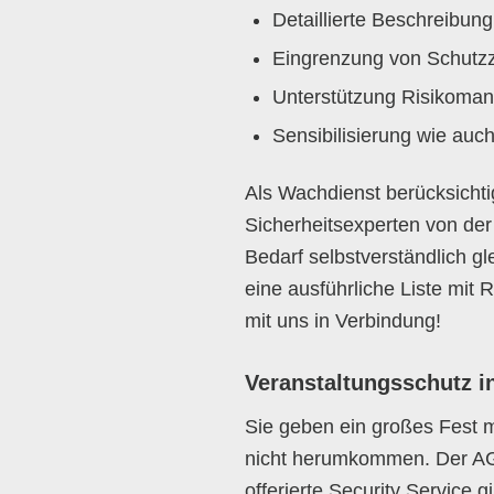
Detaillierte Beschreibu
Eingrenzung von Schutzz
Unterstützung Risikoma
Sensibilisierung wie auch
Als Wachdienst berücksicht
Sicherheitsexperten von de
Bedarf selbstverständlich g
eine ausführliche Liste mit
mit uns in Verbindung!
Veranstaltungsschutz i
Sie geben ein großes Fest m
nicht herumkommen. Der AGS
offerierte Security Service 