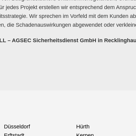
ür jedes Projekt erstellen wir entsprechend dem Anspru
sstrategie. Wir sprechen im Vorfeld mit dem Kunden ab,
, die Schadenauswirkungen abgewendet oder verklein
 – AGSEC Sicherheitsdienst GmbH in Recklingha
Düsseldorf
Hürth
Erftstadt
Kerpen