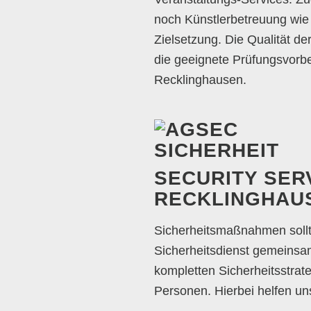
noch Künstlerbetreuung wie 
Zielsetzung. Die Qualität de
die geeignete Prüfungsvorbe
Recklinghausen.
SECURITY SERV
RECKLINGHAU
Sicherheitsmaßnahmen sollt
Sicherheitsdienst gemeinsa
kompletten Sicherheitsstrat
Personen. Hierbei helfen un