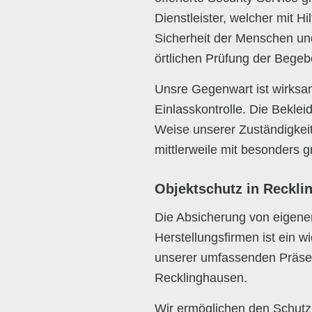
Dienstleister, welcher mit H
Sicherheit der Menschen und
örtlichen Prüfung der Begeb
Unsre Gegenwart ist wirksa
Einlasskontrolle. Die Beklei
Weise unserer Zuständigkei
mittlerweile mit besonders 
Objektschutz in Reckli
Die Absicherung von eigene
Herstellungsfirmen ist ein w
unserer umfassenden Präsen
Recklinghausen.
Wir ermöglichen den Schut