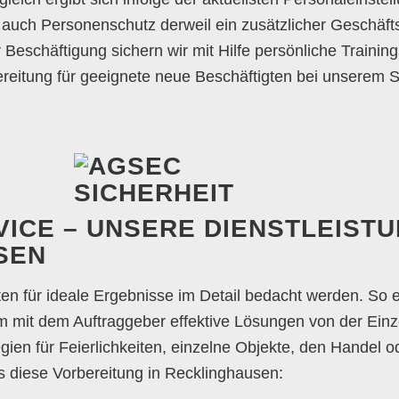
auch Personenschutz derweil ein zusätzlicher Geschäftsz
r Beschäftigung sichern wir mit Hilfe persönliche Traini
reitung für geeignete neue Beschäftigten bei unserem Si
ICE – UNSERE DIENSTLEISTUN
SEN
en für ideale Ergebnisse im Detail bedacht werden. So
m mit dem Auftraggeber effektive Lösungen von der Ei
egien für Feierlichkeiten, einzelne Objekte, den Handel 
s diese Vorbereitung in Recklinghausen: