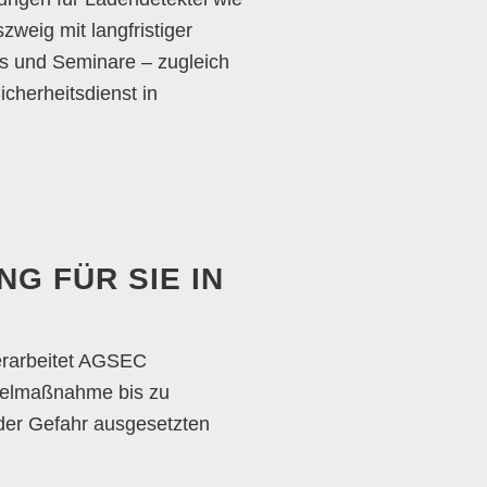
weig mit langfristiger
ngs und Seminare – zugleich
cherheitsdienst in
G FÜR SIE IN
 erarbeitet AGSEC
nzelmaßnahme bis zu
oder Gefahr ausgesetzten