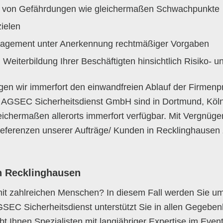
ng von Gefährdungen wie gleichermaßen Schwachpunkte
ielen
nagement unter Anerkennung rechtmäßiger Vorgaben
 Weiterbildung Ihrer Beschäftigten hinsichtlich Risiko- 
igen wir immerfort den einwandfreien Ablauf der Firmen
r AGSEC Sicherheitsdienst GmbH sind in Dortmund, Köl
leichermaßen allerorts immerfort verfügbar. Mit Vergnüg
 Referenzen unserer Aufträge/ Kunden in Recklinghausen 
n Recklinghausen
it zahlreichen Menschen? In diesem Fall werden Sie um
EC Sicherheitsdienst unterstützt Sie in allen Gegeben
gibt Ihnen Spezialisten mit langjähriger Expertise im Ev