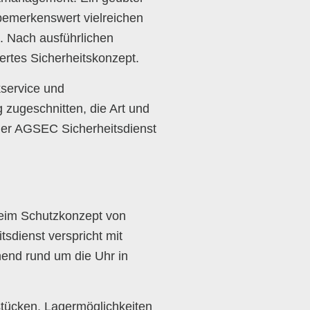
e bemerkenswert vielreichen
t. Nach ausführlichen
ertes Sicherheitskonzept.
service und
g zugeschnitten, die Art und
der AGSEC Sicherheitsdienst
beim Schutzkonzept von
tsdienst verspricht mit
end rund um die Uhr in
tücken, Lagermöglichkeiten