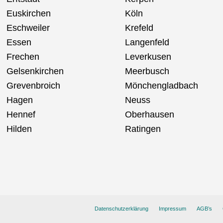
Euskirchen
Köln
Eschweiler
Krefeld
Essen
Langenfeld
Frechen
Leverkusen
Gelsenkirchen
Meerbusch
Grevenbroich
Mönchengladbach
Hagen
Neuss
Hennef
Oberhausen
Hilden
Ratingen
Datenschutzerklärung
Impressum
AGB’s