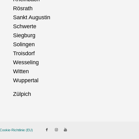
Rösrath
Sankt Augustin
Schwerte
Siegburg
Solingen
Troisdorf
Wesseling
Witten
Wuppertal
Zülpich
Cookie-Richtlinie (EU)