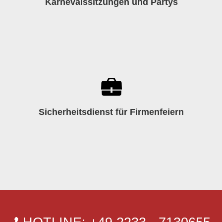
Karnevalssitzungen und Partys
Sicherheitsdienst für
Firmenfeiern
Sicherheitsdienst für Firmenfeiern